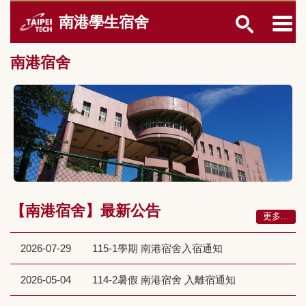
跳
南港學生宿舍
到
主
要
南港宿舍
內
容
區
【南港宿舍】最新公告
更多...
2026-07-29
115-1學期 南港宿舍入宿通知
2026-05-04
114-2暑假 南港宿舍 入離宿通知