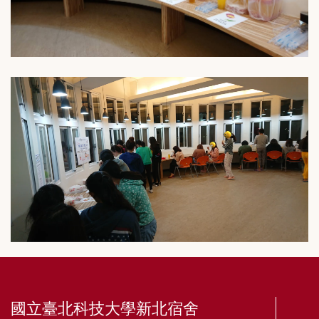
國立臺北科技大學新北宿舍