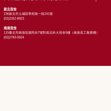
新北宿舍
236新北市土城區學府路一段241號
(02)2262-8923
南港宿舍
115臺北市南港區惠民街7號對面北科大宿舍5樓（南港高工敬業樓）
(02)2783-5924