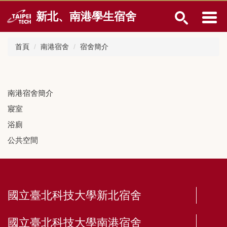
跳
新北、南港學生宿舍
到
主
要
首頁
南港宿舍
宿舍簡介
內
容
區
南港宿舍簡介
寢室
浴廁
公共空間
國立臺北科技大學新北宿舍
國立臺北科技大學南港宿舍