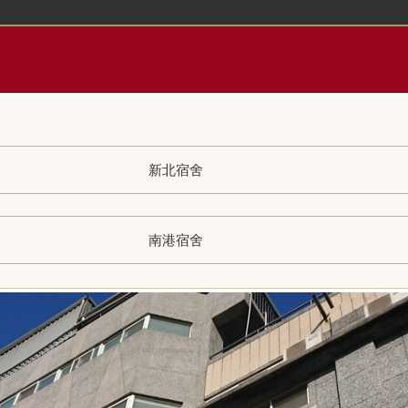
新北宿舍
南港宿舍