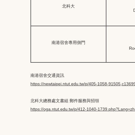
北科大
南港宿舍專用側門
Roo
南港宿舍交通資訊
https://newtaipei.ntut.edu.tw/p/405-1058-91505,c136
北科大總務處文書組 郵件服務與招領
https://oga.ntut.edu.tw/p/412-1040-1739.php?Lang=zh