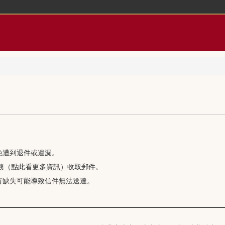
免遭到退件或遺漏。
務（點此看更多資訊）
收取郵件。
如有缺失可能導致信件無法送達。
。